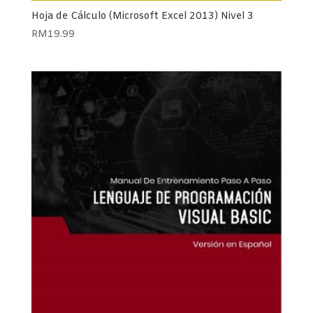
Hoja de Cálculo (Microsoft Excel 2013) Nivel 3
RM
19.99