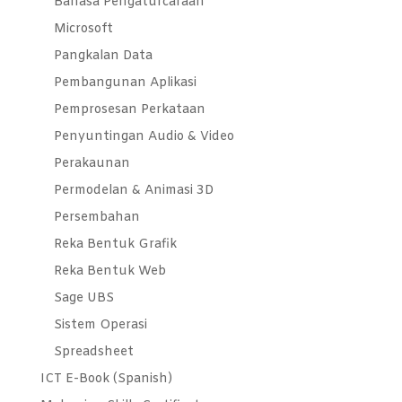
Bahasa Pengaturcaraan
Microsoft
Pangkalan Data
Pembangunan Aplikasi
Pemprosesan Perkataan
Penyuntingan Audio & Video
Perakaunan
Permodelan & Animasi 3D
Persembahan
Reka Bentuk Grafik
Reka Bentuk Web
Sage UBS
Sistem Operasi
Spreadsheet
ICT E-Book (Spanish)