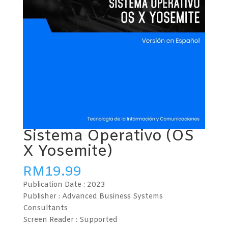
Sistema Operativo (OS
X Yosemite)
RM
19.99
Publication Date :
2023
Publisher : Advanced Business Systems
Consultants
Screen Reader :
Supported