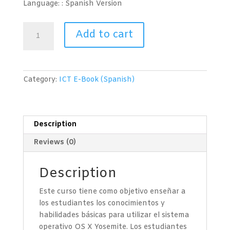
Language: : Spanish
Version
Sistema
Add to cart
Operativo
(OS
X
Yosemite)
Category:
ICT E-Book (Spanish)
quantity
Description
Reviews (0)
Description
Este curso tiene como objetivo enseñar a
los estudiantes los conocimientos y
habilidades básicas para utilizar el sistema
operativo OS X Yosemite. Los estudiantes