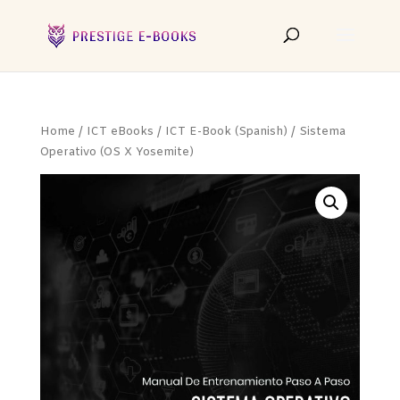
Home
/
ICT eBooks
/
ICT E-Book (Spanish)
/ Sistema
Operativo (OS X Yosemite)