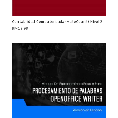
Contabilidad Computerizada (AutoCount) Nivel 2
RM
19.99