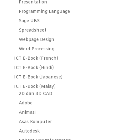
Presentation
Programming Language
Sage UBS
Spreadsheet
Webpage Design
Word Processing
ICT E-Book (French)
ICT E-Book (Hindi)
ICT E-Book (Japanese)
ICT E-Book (Malay)
2D dan 3D CAD
Adobe
Animasi
Asas Komputer
Autodesk