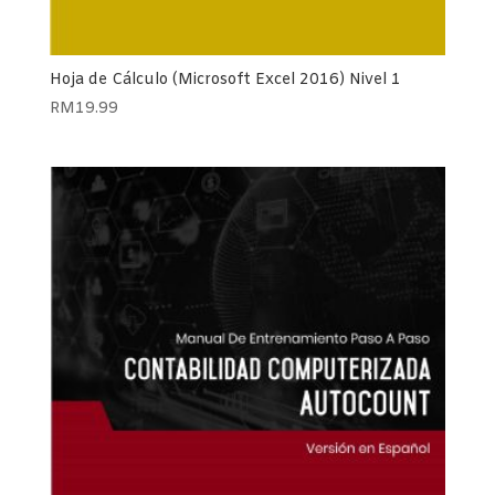
Hoja de Cálculo (Microsoft Excel 2016) Nivel 1
RM
19.99