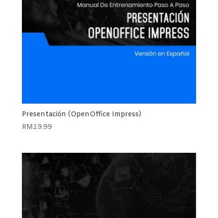
Presentación (OpenOffice Impress)
RM
19.99