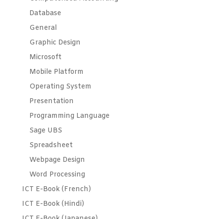
Database
General
Graphic Design
Microsoft
Mobile Platform
Operating System
Presentation
Programming Language
Sage UBS
Spreadsheet
Webpage Design
Word Processing
ICT E-Book (French)
ICT E-Book (Hindi)
ICT E-Book (Japanese)