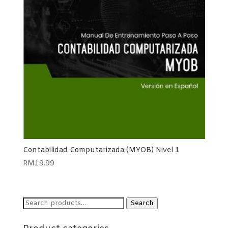
Contabilidad Computarizada (MYOB) Nivel 1
RM
19.99
Search
Search
for: