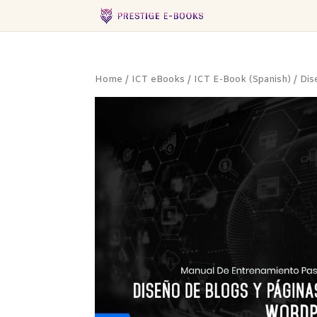
Home
/
ICT eBooks
/
ICT E-Book (Spanish)
/ Dis