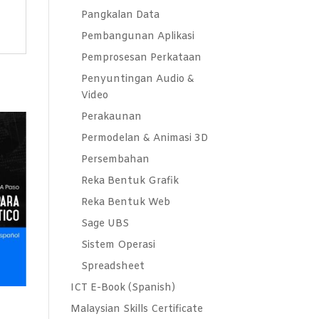
Pangkalan Data
Pembangunan Aplikasi
Pemprosesan Perkataan
Penyuntingan Audio &
Video
Perakaunan
Permodelan & Animasi 3D
Persembahan
Reka Bentuk Grafik
Reka Bentuk Web
Sage UBS
Sistem Operasi
Spreadsheet
ICT E-Book (Spanish)
Malaysian Skills Certificate