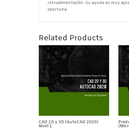
retroalimentación. Su ayuda es muy apre
oportuna.
Related Products
CAD 2D y 3D (AutoCAD 2020)
Produ
Nivel 1
(Micr