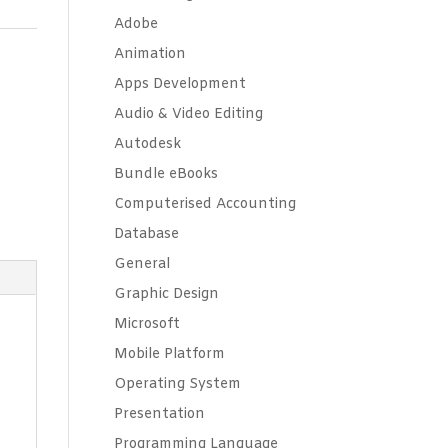
Adobe
Animation
Apps Development
Audio & Video Editing
Autodesk
Bundle eBooks
Computerised Accounting
Database
General
Graphic Design
Microsoft
Mobile Platform
Operating System
Presentation
Programming Language