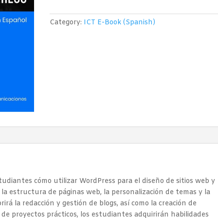
y
Páginas
Category:
ICT E-Book (Spanish)
Web
(WordPress)
quantity
tudiantes cómo utilizar WordPress para el diseño de sitios web y
la estructura de páginas web, la personalización de temas y la
irá la redacción y gestión de blogs, así como la creación de
 de proyectos prácticos, los estudiantes adquirirán habilidades