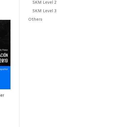
SKM Level 2
SKM Level 3
Others
her