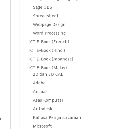
Sage UBS
s
Spreadsheet
Webpage Design
Word Processing
e
ICT E-Book (French)
ICT E-Book (Hindi)
ICT E-Book (Japanese)
ICT E-Book (Malay)
2D dan 3D CAD
Adobe
n
Animasi
Asas Komputer
Autodesk
Bahasa Pengaturcaraan
n
Microsoft