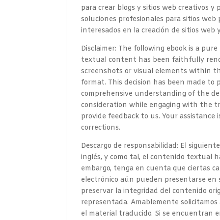
para crear blogs y sitios web creativos 
soluciones profesionales para sitios web
interesados en la creación de sitios web
Disclaimer: The following ebook is a pure
textual content has been faithfully ren
screenshots or visual elements within th
format. This decision has been made to p
comprehensive understanding of the depi
consideration while engaging with the tr
provide feedback to us. Your assistance 
corrections.
Descargo de responsabilidad: El siguiente
inglés, y como tal, el contenido textual 
embargo, tenga en cuenta que ciertas ca
electrónico aún pueden presentarse en s
preservar la integridad del contenido or
representada. Amablemente solicitamos a
el material traducido. Si se encuentran er