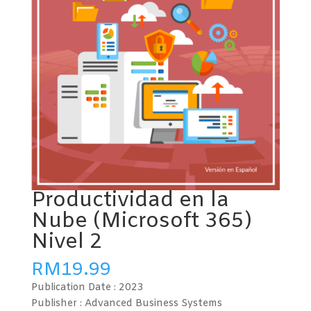
Productividad en la
Nube (Microsoft 365)
Nivel 2
RM
19.99
Publication Date :
2023
Publisher : Advanced Business Systems