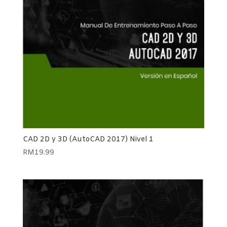
CAD 2D y 3D (AutoCAD 2017) Nivel 1
RM
19.99