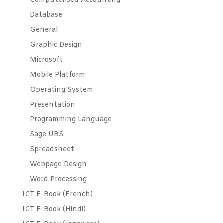
Computerised Accounting
Database
General
Graphic Design
Microsoft
Mobile Platform
Operating System
Presentation
Programming Language
Sage UBS
Spreadsheet
Webpage Design
Word Processing
ICT E-Book (French)
ICT E-Book (Hindi)