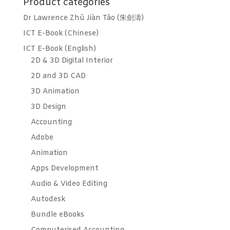
Product categories
Dr Lawrence Zhū Jiàn Tāo (朱劍濤)
ICT E-Book (Chinese)
ICT E-Book (English)
2D & 3D Digital Interior
2D and 3D CAD
3D Animation
3D Design
Accounting
Adobe
Animation
Apps Development
Audio & Video Editing
Autodesk
Bundle eBooks