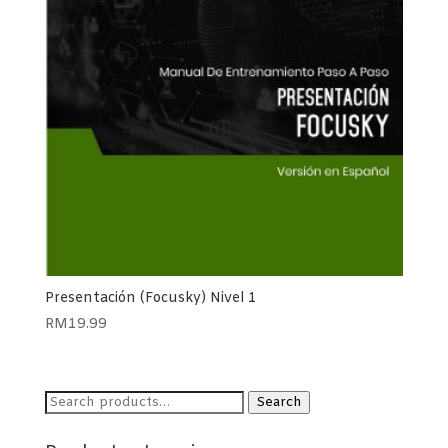
Presentación (Focusky) Nivel 1
RM
19.99
Search
Search
for: