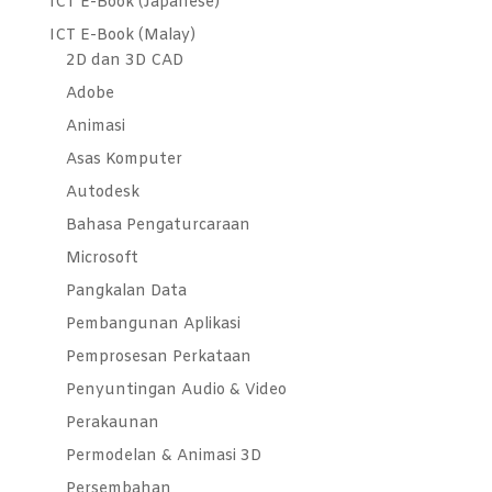
ICT E-Book (Japanese)
ICT E-Book (Malay)
2D dan 3D CAD
Adobe
Animasi
Asas Komputer
Autodesk
Bahasa Pengaturcaraan
Microsoft
Pangkalan Data
Pembangunan Aplikasi
Pemprosesan Perkataan
Penyuntingan Audio & Video
Perakaunan
Permodelan & Animasi 3D
Persembahan