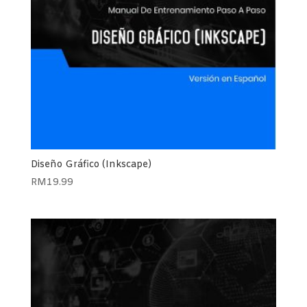
Diseño Gráfico (Inkscape)
RM
19.99