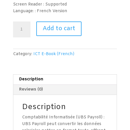
Screen Reader :
Supported
Language: : French
Version
Comptabilité
Add to cart
informatisée
(UBS
Payroll)
quantity
Category:
ICT E-Book (French)
Description
Reviews (0)
Description
Comptabilité Informatisée (UBS Payroll) :
UBS Payroll peut convertir les données