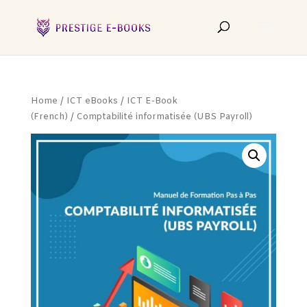
Home
/
ICT eBooks
/
ICT E-Book
(French)
/ Comptabilité informatisée (UBS Payroll)