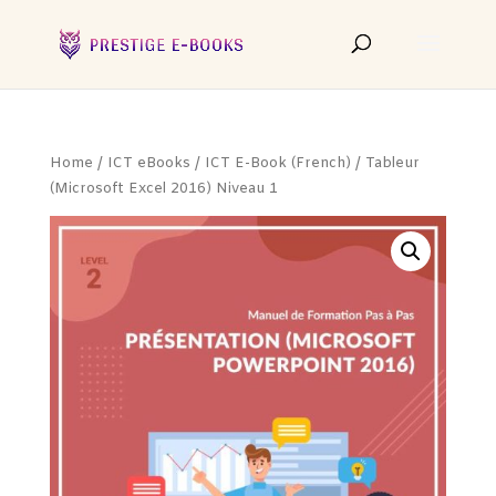
Home
/
ICT eBooks
/
ICT E-Book (French)
/ Tableur
(Microsoft Excel 2016) Niveau 1