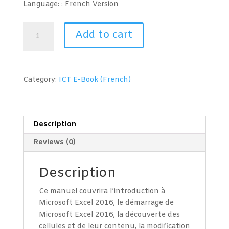
Language: : French
Version
Tableur
Add to cart
(Microsoft
Excel
2016)
Niveau
Category:
ICT E-Book (French)
1
quantity
Description
Reviews (0)
Description
Ce manuel couvrira l’introduction à
Microsoft Excel 2016, le démarrage de
Microsoft Excel 2016, la découverte des
cellules et de leur contenu, la modification