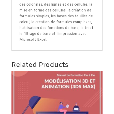
des colonnes, des lignes et des cellules, la
mise en forme des cellules, la création de
formules simples, les bases des feuilles de
calcul, la création de formules complexes,
l’utilisation des fonctions de base, le tri et
le filtrage de base et l’impression avec
Microsoft Excel.
Related Products