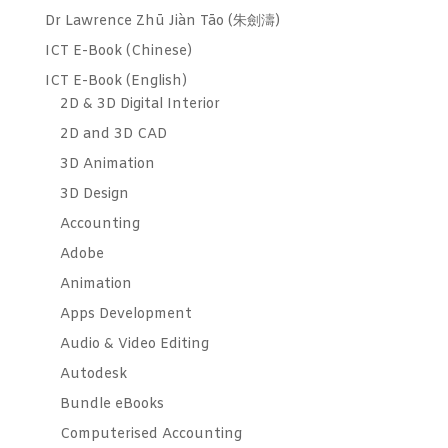
Dr Lawrence Zhū Jiàn Tāo (朱劍濤)
ICT E-Book (Chinese)
ICT E-Book (English)
2D & 3D Digital Interior
2D and 3D CAD
3D Animation
3D Design
Accounting
Adobe
Animation
Apps Development
Audio & Video Editing
Autodesk
Bundle eBooks
Computerised Accounting