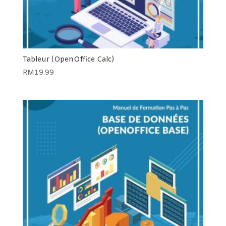
Tableur (OpenOffice Calc)
RM
19.99