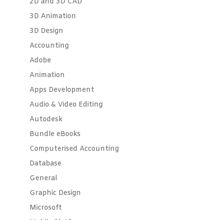
2D and 3D CAD
3D Animation
3D Design
Accounting
Adobe
Animation
Apps Development
Audio & Video Editing
Autodesk
Bundle eBooks
Computerised Accounting
Database
General
Graphic Design
Microsoft