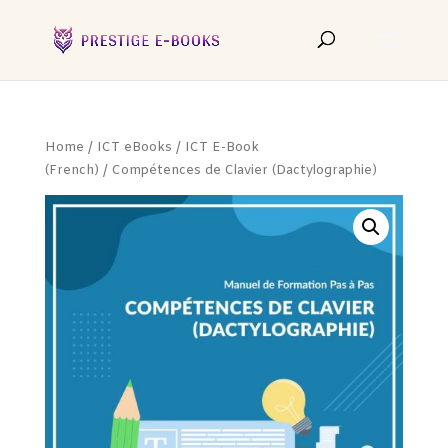
Home
/
ICT eBooks
/
ICT E-Book
(French)
/ Compétences de Clavier (Dactylographie)