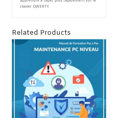
apprendre à taper plus rapidement sur le
clavier QWERTY.
Related Products