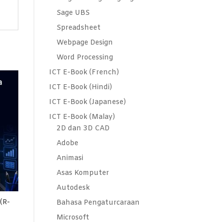
Sage UBS
Spreadsheet
Webpage Design
Word Processing
ICT E-Book (French)
ICT E-Book (Hindi)
ICT E-Book (Japanese)
ICT E-Book (Malay)
2D dan 3D CAD
Adobe
Animasi
Asas Komputer
Autodesk
(R-
Bahasa Pengaturcaraan
Microsoft