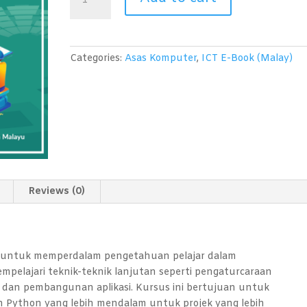
Pengaturcaraan
(Python)
Level
1
Categories:
Asas Komputer
,
ICT E-Book (Malay)
quantity
Reviews (0)
ah untuk memperdalam pengetahuan pelajar dalam
mpelajari teknik-teknik lanjutan seperti pengaturcaraan
, dan pembangunan aplikasi. Kursus ini bertujuan untuk
 Python yang lebih mendalam untuk projek yang lebih