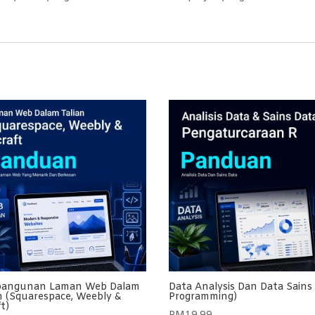
angunan Laman Web Dalam
Data Analysis Dan Data Sains 
n (Squarespace, Weebly &
Programming)
t)