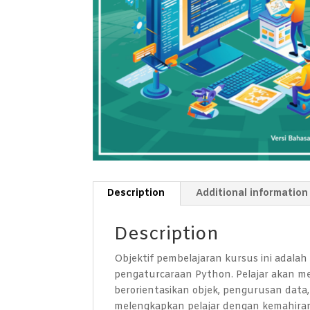
Description
Additional information
Description
Objektif pembelajaran kursus ini adal
pengaturcaraan Python. Pelajar akan me
berorientasikan objek, pengurusan data
melengkapkan pelajar dengan kemahiran