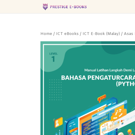
Home
/
ICT eBooks
/
ICT E-Book (Malay)
/
Asas