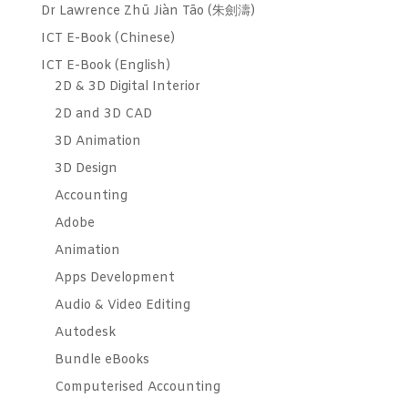
Dr Lawrence Zhū Jiàn Tāo (朱劍濤)
ICT E-Book (Chinese)
ICT E-Book (English)
2D & 3D Digital Interior
2D and 3D CAD
3D Animation
3D Design
Accounting
Adobe
Animation
Apps Development
Audio & Video Editing
Autodesk
Bundle eBooks
Computerised Accounting