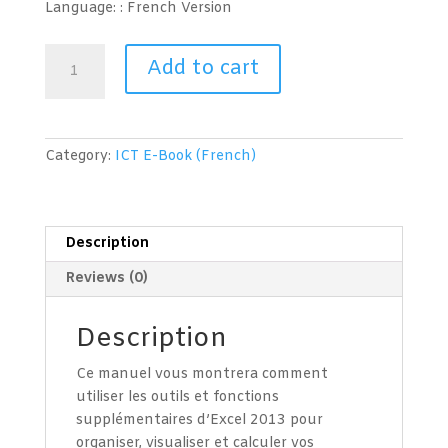
Language: : French
Version
Tableur
Add to cart
(Microsoft
Excel
2013)
Niveau
Category:
ICT E-Book (French)
2
quantity
Description
Reviews (0)
Description
Ce manuel vous montrera comment
utiliser les outils et fonctions
supplémentaires d’Excel 2013 pour
organiser, visualiser et calculer vos