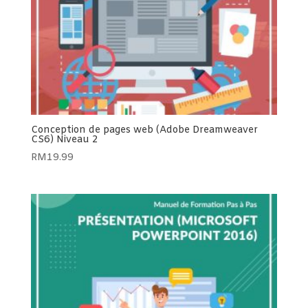
Conception de pages web (Adobe Dreamweaver
CS6) Niveau 2
RM
19.99