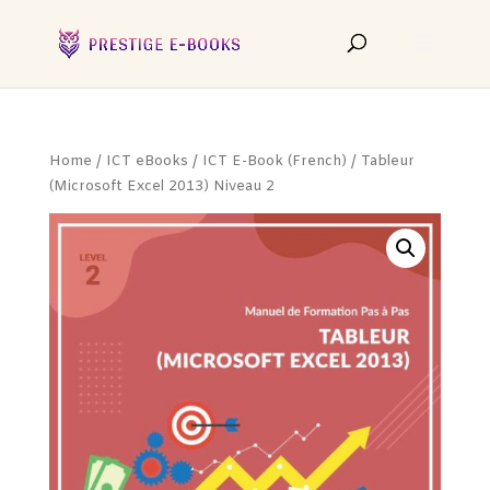
Home
/
ICT eBooks
/
ICT E-Book (French)
/ Tableur
(Microsoft Excel 2013) Niveau 2