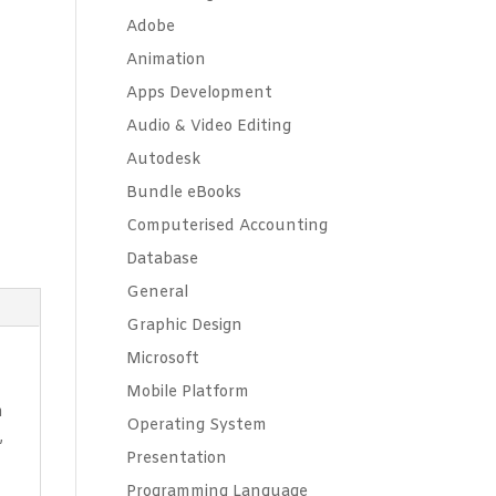
Adobe
Animation
Apps Development
Audio & Video Editing
Autodesk
Bundle eBooks
Computerised Accounting
Database
General
Graphic Design
Microsoft
Mobile Platform
n
Operating System
,
Presentation
Programming Language