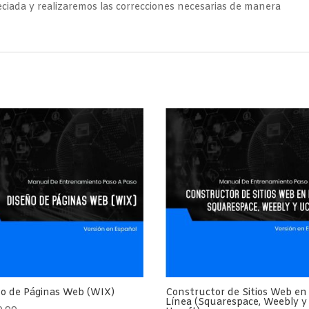
ciada y realizaremos las correcciones necesarias de manera
ño de Páginas Web (WIX)
Constructor de Sitios Web en
Línea (Squarespace, Weebly y