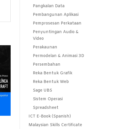
Pangkalan Data
Pembangunan Aplikasi
Pemprosesan Perkataan
Penyuntingan Audio &
Video
Perakaunan
Permodelan & Animasi 3D
Persembahan
Reka Bentuk Grafik
Reka Bentuk Web
Sage UBS
Sistem Operasi
Spreadsheet
ICT E-Book (Spanish)
Malaysian Skills Certificate