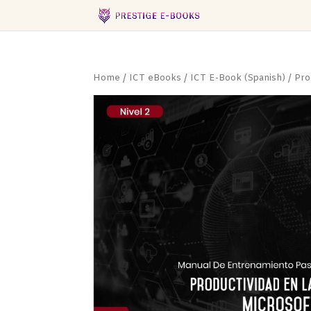
Home
/
ICT eBooks
/
ICT E-Book (Spanish)
/ Pro