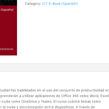
(Microsoft
Category:
ICT E-Book (Spanish)
365)
Nivel
2
quantity
tudiantes habilidades en el uso del conjunto de productividad e
prenderán a utilizar aplicaciones de Office 365 como Word, Excel
 la nube como OneDrive y Teams. El curso cubrirá temas como
 la nube y sincronización entre dispositivos. A través de