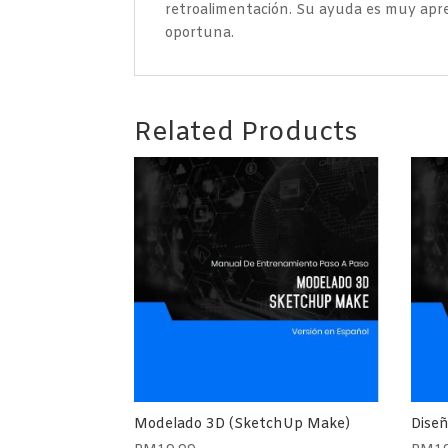
retroalimentación. Su ayuda es muy apre
oportuna.
Related Products
Modelado 3D (SketchUp Make)
Dise