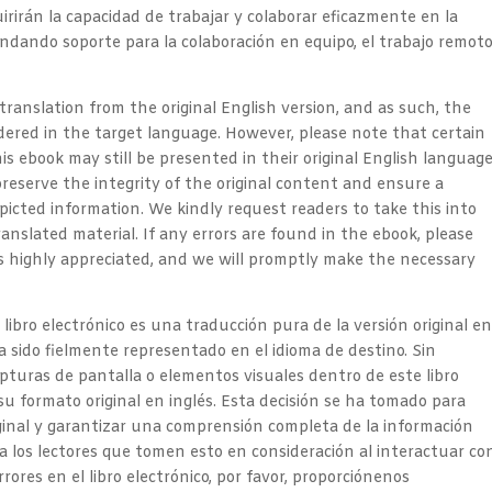
irirán la capacidad de trabajar y colaborar eficazmente en la
ndando soporte para la colaboración en equipo, el trabajo remot
 translation from the original English version, and as such, the
dered in the target language. However, please note that certain
is ebook may still be presented in their original English languag
reserve the integrity of the original content and ensure a
cted information. We kindly request readers to take this into
anslated material. If any errors are found in the ebook, please
is highly appreciated, and we will promptly make the necessary
 libro electrónico es una traducción pura de la versión original e
ha sido fielmente representado en el idioma de destino. Sin
pturas de pantalla o elementos visuales dentro de este libro
u formato original en inglés. Esta decisión se ha tomado para
iginal y garantizar una comprensión completa de la información
 los lectores que tomen esto en consideración al interactuar co
rores en el libro electrónico, por favor, proporciónenos