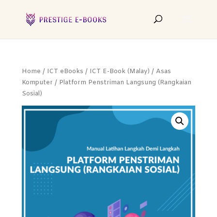
Home
/
ICT eBooks
/
ICT E-Book (Malay)
/
Asas
Komputer
/ Platform Penstriman Langsung (Rangkaian
Sosial)