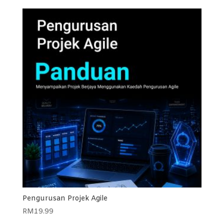
Pengurusan Projek Agile
RM
19.99