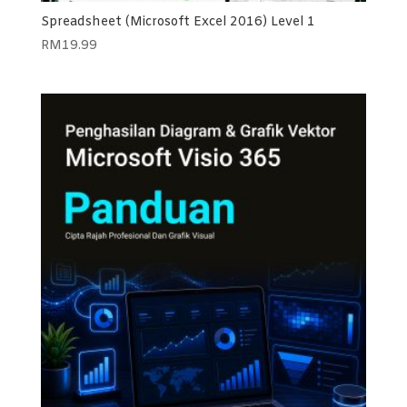
Spreadsheet (Microsoft Excel 2016) Level 1
RM
19.99