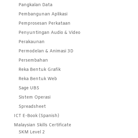
Pangkalan Data
Pembangunan Aplikasi
Pemprosesan Perkataan
Penyuntingan Audio & Video
Perakaunan
Permodelan & Animasi 3D
Persembahan
Reka Bentuk Grafik
Reka Bentuk Web
Sage UBS
Sistem Operasi
Spreadsheet
ICT E-Book (Spanish)
Malaysian Skills Certificate
SKM Level 2