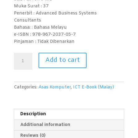
Muka Surat : 37
Penerbit : Advanced Business Systems
Consultants
Bahasa: :
Bahasa Melayu
e-ISBN :
978-967-2037-05-7
Pinjaman :
Tidak Dibenarkan
Platform
Add to cart
Penstriman
Langsung
(Rangkaian
Sosial)
Categories:
Asas Komputer
,
ICT E-Book (Malay)
quantity
Description
Additional information
Reviews (0)