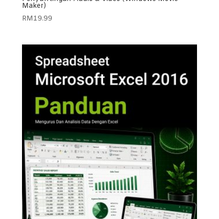
Maker)
RM
19.99