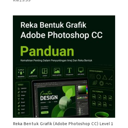
RM
19.99
Reka Bentuk Grafik (Adobe Photoshop CC) Level 1