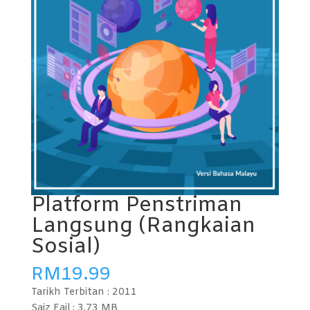
Platform Penstriman
Langsung (Rangkaian
Sosial)
RM
19.99
Tarikh Terbitan :
2011
Saiz Fail : 3.73
MB