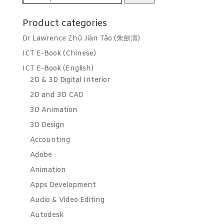
for:
Product categories
Dr Lawrence Zhū Jiàn Tāo (朱劍濤)
ICT E-Book (Chinese)
ICT E-Book (English)
2D & 3D Digital Interior
2D and 3D CAD
3D Animation
3D Design
Accounting
Adobe
Animation
Apps Development
Audio & Video Editing
Autodesk