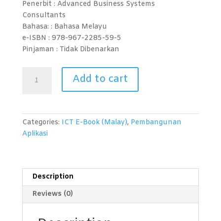
Penerbit : Advanced Business Systems
Consultants
Bahasa: :
Bahasa Melayu
e-ISBN :
978-967-2285-59-5
Pinjaman :
Tidak Dibenarkan
Pembangunan
Add to cart
Aplikasi
(Android
Studio)
quantity
Categories:
ICT E-Book (Malay)
,
Pembangunan
Aplikasi
Description
Reviews (0)