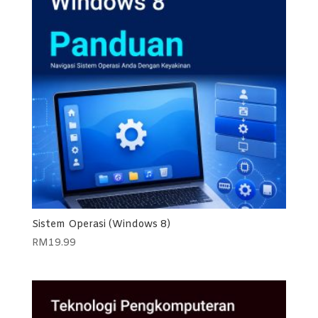
Sistem Operasi (Windows 8)
RM
19.99