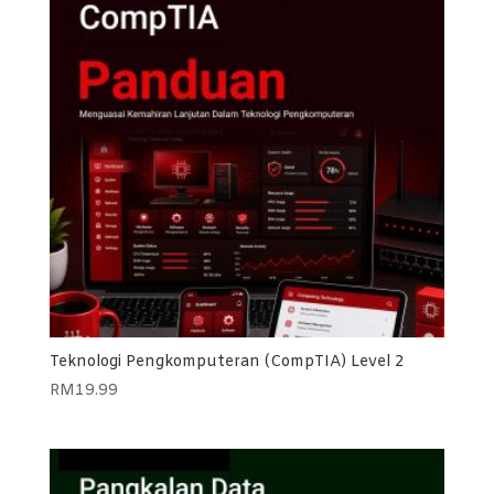
Teknologi Pengkomputeran (CompTIA) Level 2
RM
19.99