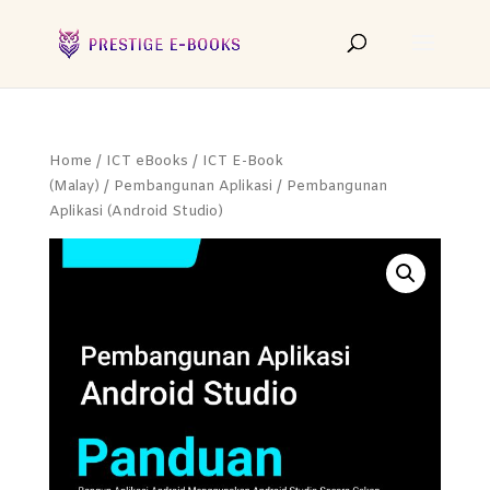
Home
/
ICT eBooks
/
ICT E-Book
(Malay)
/
Pembangunan Aplikasi
/ Pembangunan
Aplikasi (Android Studio)