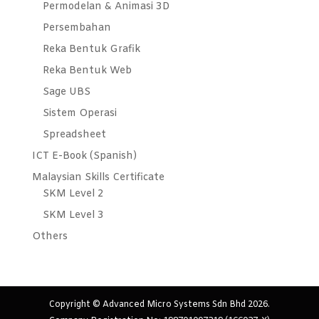
Permodelan & Animasi 3D
Persembahan
Reka Bentuk Grafik
Reka Bentuk Web
Sage UBS
Sistem Operasi
Spreadsheet
ICT E-Book (Spanish)
Malaysian Skills Certificate
SKM Level 2
SKM Level 3
Others
Copyright © Advanced Micro Systems Sdn Bhd 2026.