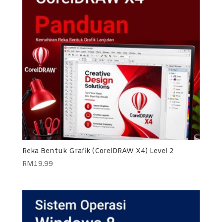
Reka Bentuk Grafik (CorelDRAW X4) Level 2
RM
19.99