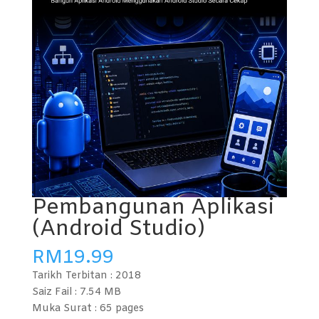
Pembangunan Aplikasi
(Android Studio)
RM
19.99
Tarikh Terbitan :
2018
Saiz Fail : 7.54
MB
Muka Surat : 65
pages