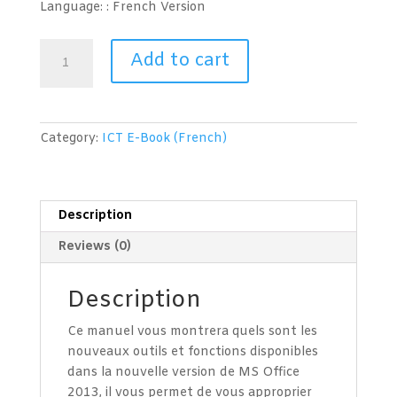
Language: : French
Version
Nouveautés
Add to cart
dans
Microsoft
Office
2013
Category:
ICT E-Book (French)
quantity
Description
Reviews (0)
Description
Ce manuel vous montrera quels sont les
nouveaux outils et fonctions disponibles
dans la nouvelle version de MS Office
2013, il vous permet de vous approprier