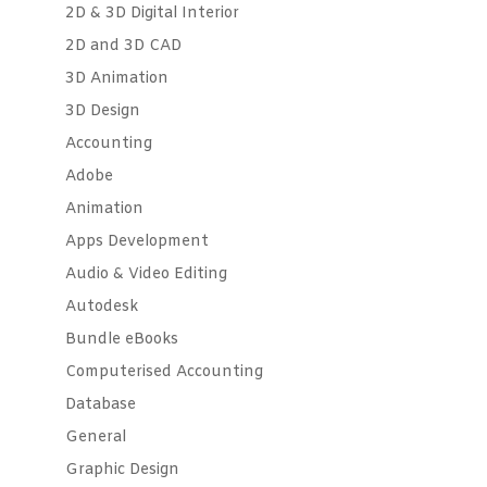
2D & 3D Digital Interior
2D and 3D CAD
3D Animation
3D Design
Accounting
Adobe
Animation
Apps Development
Audio & Video Editing
Autodesk
Bundle eBooks
Computerised Accounting
Database
General
Graphic Design