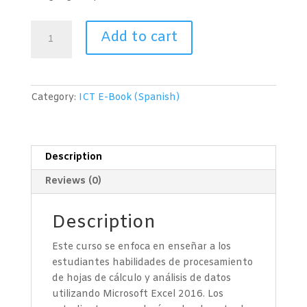
Hoja
Add to cart
de
Cálculo
(Microsoft
Excel
Category:
ICT E-Book (Spanish)
2016)
Nivel
2
quantity
Description
Reviews (0)
Description
Este curso se enfoca en enseñar a los
estudiantes habilidades de procesamiento
de hojas de cálculo y análisis de datos
utilizando Microsoft Excel 2016. Los