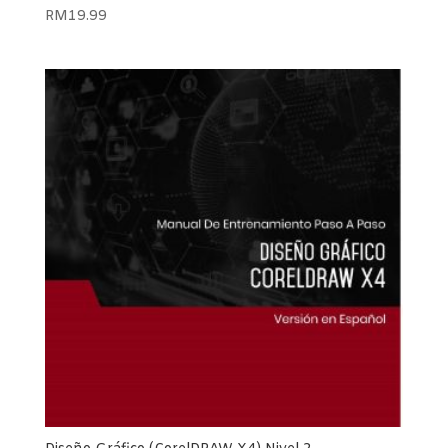
RM
19.99