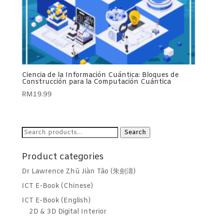
Ciencia de la Información Cuántica: Bloques de
Construcción para la Computación Cuántica
RM
19.99
Search
Search
for:
Product categories
Dr Lawrence Zhū Jiàn Tāo (朱劍濤)
ICT E-Book (Chinese)
ICT E-Book (English)
2D & 3D Digital Interior