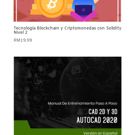
Tecnología Blockchain y Criptomonedas con Solidity
Nivel 2
RM
19.99