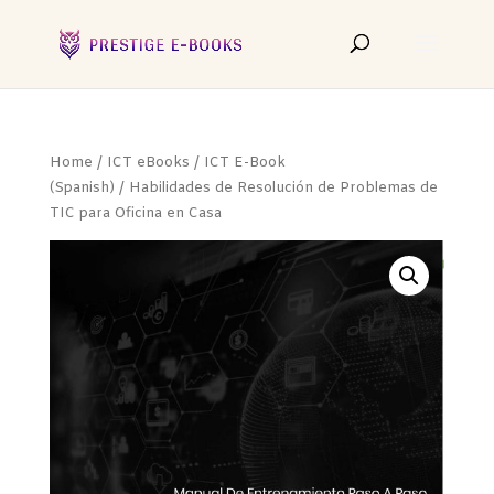
Home
/
ICT eBooks
/
ICT E-Book
(Spanish)
/ Habilidades de Resolución de Problemas de
TIC para Oficina en Casa