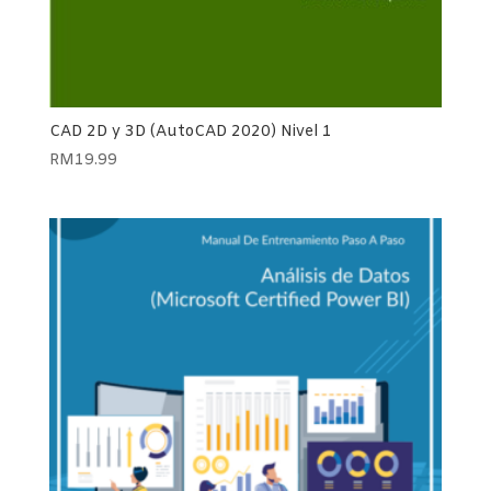
CAD 2D y 3D (AutoCAD 2020) Nivel 1
RM
19.99