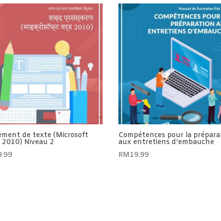
ement de texte (Microsoft
Compétences pour la prépara
 2010) Niveau 2
aux entretiens d’embauche
9.99
RM
19.99