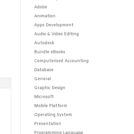
Adobe
Animation
Apps Development
Audio & Video Editing
Autodesk
Bundle eBooks
Computerised Accounting
Database
General
Graphic Design
Microsoft
Mobile Platform
Operating System
Presentation
Programming Language