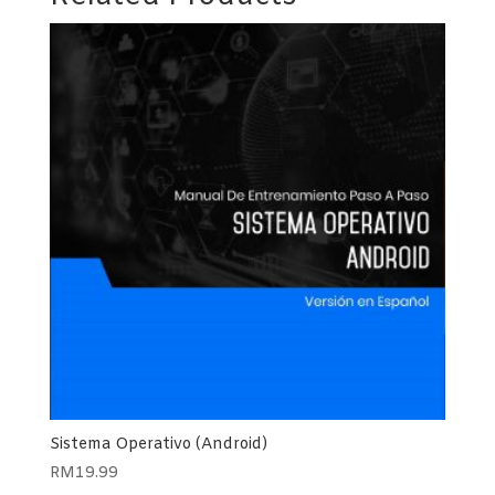
Sistema Operativo (Android)
RM
19.99