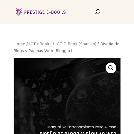
Home
/
ICT eBooks
/
ICT E-Book (Spanish)
/ Diseño de
Blogs y Páginas Web (Blogger)