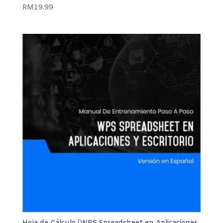
RM
19.99