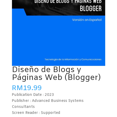
Diseño de Blogs y
Páginas Web (Blogger)
RM
19.99
Publication Date :
2023
Publisher : Advanced Business Systems
Consultants
Screen Reader :
Supported