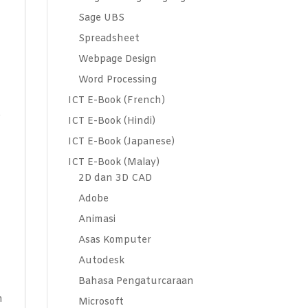
Sage UBS
Spreadsheet
Webpage Design
Word Processing
ICT E-Book (French)
e
ICT E-Book (Hindi)
ICT E-Book (Japanese)
ICT E-Book (Malay)
2D dan 3D CAD
Adobe
Animasi
n
Asas Komputer
Autodesk
Bahasa Pengaturcaraan
n
Microsoft