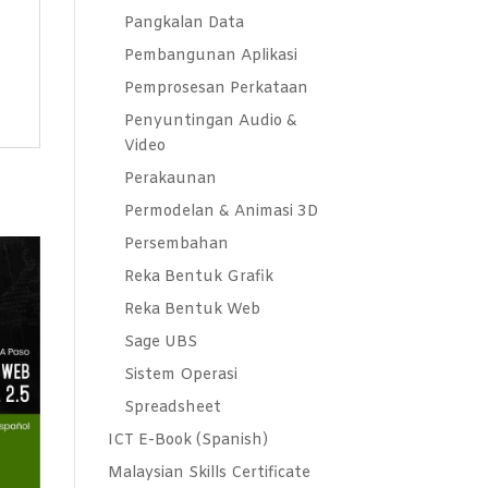
Pangkalan Data
Pembangunan Aplikasi
Pemprosesan Perkataan
Penyuntingan Audio &
Video
Perakaunan
Permodelan & Animasi 3D
Persembahan
Reka Bentuk Grafik
Reka Bentuk Web
Sage UBS
Sistem Operasi
Spreadsheet
ICT E-Book (Spanish)
Malaysian Skills Certificate