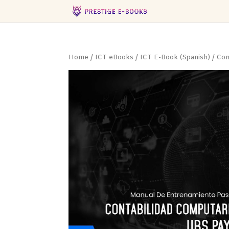
Home
/
ICT eBooks
/
ICT E-Book (Spanish)
/ Con