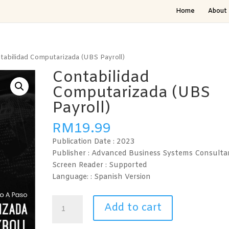
Home
About 
tabilidad Computarizada (UBS Payroll)
Contabilidad
Computarizada (UBS
Payroll)
RM
19.99
Publication Date :
2023
Publisher : Advanced Business Systems Consulta
Screen Reader :
Supported
Language: : Spanish
Version
Contabilidad
Add to cart
Computarizada
(UBS