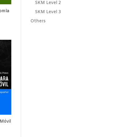
SKM Level 2
oomla
SKM Level 3
Others
Móvil