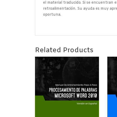
el material traducido. Si se encuentran er
retroalimentación. Su ayuda es muy apre
oportuna.
Related Products