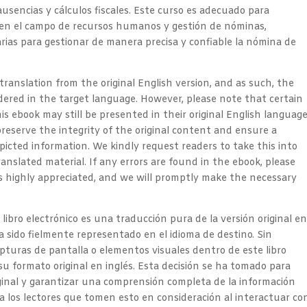
 ausencias y cálculos fiscales. Este curso es adecuado para
 en el campo de recursos humanos y gestión de nóminas,
rias para gestionar de manera precisa y confiable la nómina de
 translation from the original English version, and as such, the
dered in the target language. However, please note that certain
is ebook may still be presented in their original English languag
reserve the integrity of the original content and ensure a
cted information. We kindly request readers to take this into
anslated material. If any errors are found in the ebook, please
is highly appreciated, and we will promptly make the necessary
 libro electrónico es una traducción pura de la versión original e
ha sido fielmente representado en el idioma de destino. Sin
pturas de pantalla o elementos visuales dentro de este libro
u formato original en inglés. Esta decisión se ha tomado para
iginal y garantizar una comprensión completa de la información
 los lectores que tomen esto en consideración al interactuar co