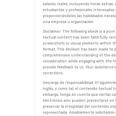
salarios reales, incluyendo horas extras,
estudiantes y profesionales interesados
proporcionándoles las habilidades necesa
una empresa u organización.
Disclaimer: The following ebook is a pure
textual content has been faithfully ren
screenshots or visual elements within th
format. This decision has been made to p
comprehensive understanding of the depi
consideration while engaging with the tr
provide feedback to us. Your assistance 
corrections.
Descargo de responsabilidad: El siguiente
inglés, y como tal, el contenido textual 
embargo, tenga en cuenta que ciertas ca
electrónico aún pueden presentarse en s
preservar la integridad del contenido or
representada. Amablemente solicitamos a