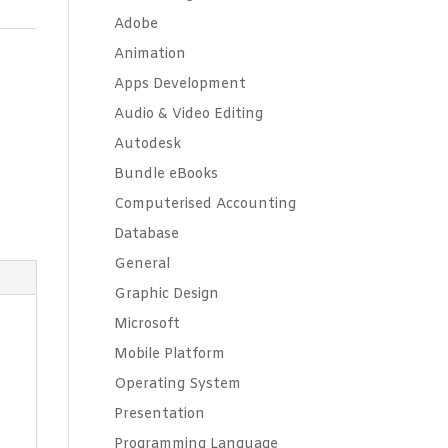
Adobe
Animation
Apps Development
Audio & Video Editing
Autodesk
Bundle eBooks
Computerised Accounting
Database
General
Graphic Design
Microsoft
Mobile Platform
Operating System
Presentation
Programming Language