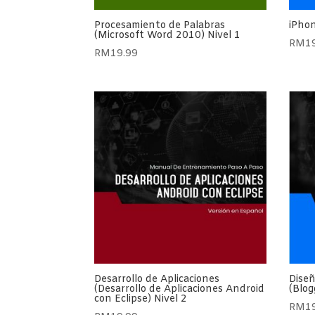
Procesamiento de Palabras
iPhon
(Microsoft Word 2010) Nivel 1
RM
1
RM
19.99
Desarrollo de Aplicaciones
Diseñ
(Desarrollo de Aplicaciones Android
(Blog
con Eclipse) Nivel 2
RM
1