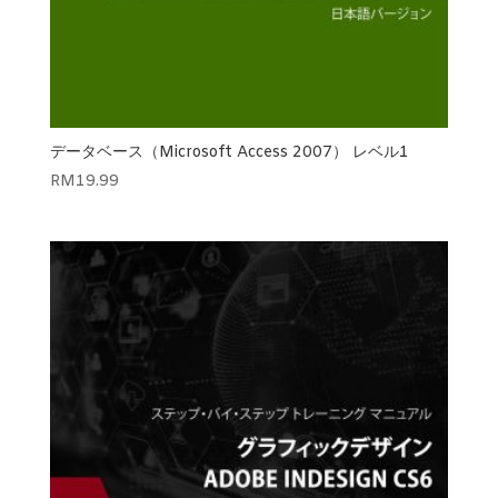
データベース（Microsoft Access 2007） レベル1
RM
19.99