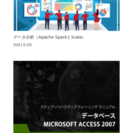
データ分析（Apache SparkとScala）
RM
19.99