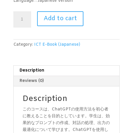
Language: : Japanese
Version
ChatGPT
Add to cart
の
包
括
的
Category:
ICT E-Book (Japanese)
な
初
心
者
Description
向
Reviews (0)
け
ガ
イ
Description
ド
このコースは、ChatGPTの使用方法を初心者
quantity
に教えることを目的としています。学生は、効
果的なプロンプトの作成、対話の処理、出力の
最適化について学びます。ChatGPTを使用し