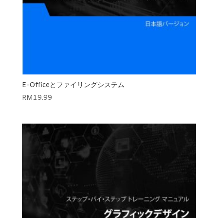
E-Officeとファイリングシステム
RM
19.99