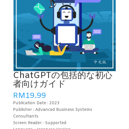
ChatGPTの包括的な初心
者向けガイド
RM
19.99
Publication Date :
2023
Publisher : Advanced Business Systems
Consultants
Screen Reader :
Supported