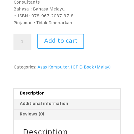
Consultants
Bahasa: :
Bahasa Melayu
e-ISBN :
978-967-2037-37-8
Pinjaman :
Tidak Dibenarkan
Catatan
Add to cart
(Microsoft
OneNote
2010)
quantity
Categories:
Asas Komputer
,
ICT E-Book (Malay)
Description
Additional information
Reviews (0)
Description