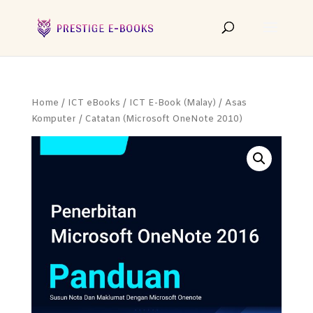
Home
/
ICT eBooks
/
ICT E-Book (Malay)
/
Asas
Komputer
/ Catatan (Microsoft OneNote 2010)