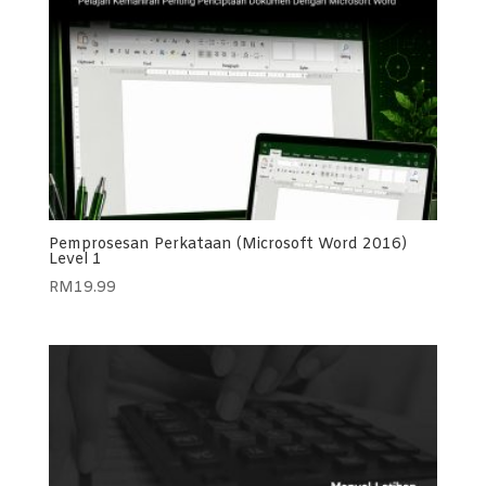
Pemprosesan Perkataan (Microsoft Word 2016)
Level 1
RM
19.99