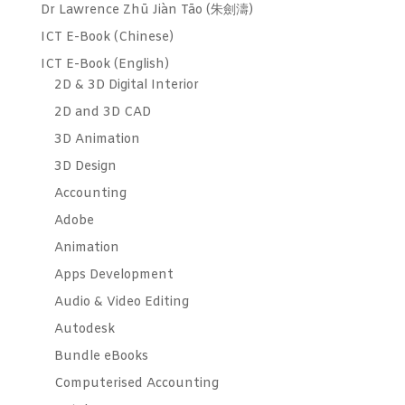
Dr Lawrence Zhū Jiàn Tāo (朱劍濤)
ICT E-Book (Chinese)
ICT E-Book (English)
2D & 3D Digital Interior
2D and 3D CAD
3D Animation
3D Design
Accounting
Adobe
Animation
Apps Development
Audio & Video Editing
Autodesk
Bundle eBooks
Computerised Accounting