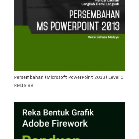
Persembahan (Microsoft PowerPoint 2013) Level 1
RM
19.99