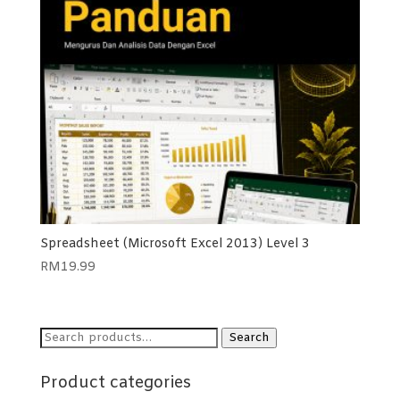
Spreadsheet (Microsoft Excel 2013) Level 3
RM
19.99
Search
Search
for:
Product categories