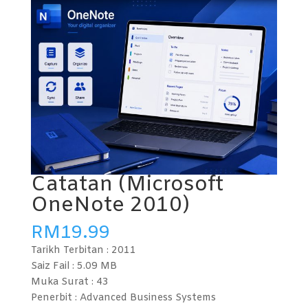
Catatan (Microsoft
OneNote 2010)
RM
19.99
Tarikh Terbitan :
2011
Saiz Fail : 5.09
MB
Muka Surat : 43
Penerbit : Advanced Business Systems