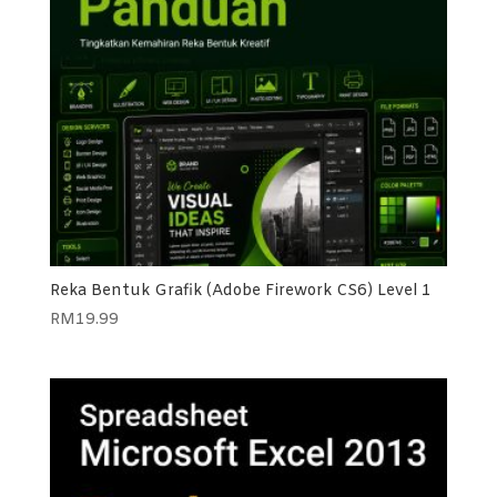
Reka Bentuk Grafik (Adobe Firework CS6) Level 1
RM
19.99