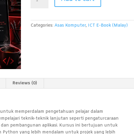
Pengaturcaraan
(Python)
Level
2
Categories:
Asas Komputer
,
ICT E-Book (Malay)
quantity
Reviews (0)
ah untuk memperdalam pengetahuan pelajar dalam
mpelajari teknik-teknik lanjutan seperti pengaturcaraan
, dan pembangunan aplikasi. Kursus ini bertujuan untuk
 Python yang lebih mendalam untuk projek yang lebih