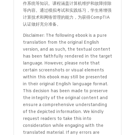
作系统等知识。课程涵盖计算机维护和故障排除
等内容。通过模拟考试和实践练习，学生将增强
计算技术和网络管理的能力，为获得CompTIA
认证做好充分准备。
Disclaimer: The following ebook is a pure
translation from the original English
version, and as such, the textual content
has been faithfully rendered in the target
language. However, please note that
certain screenshots or visual elements
within this ebook may still be presented
in their original English language format.
This decision has been made to preserve
the integrity of the original content and
ensure a comprehensive understanding
of the depicted information. We kindly
request readers to take this into
consideration while engaging with the
translated material. If any errors are