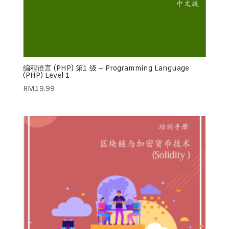
编程语言 (PHP) 第1 级 – Programming Language
(PHP) Level 1
RM
19.99