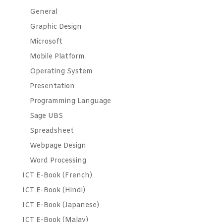
General
Graphic Design
Microsoft
Mobile Platform
Operating System
Presentation
Programming Language
Sage UBS
Spreadsheet
Webpage Design
Word Processing
ICT E-Book (French)
ICT E-Book (Hindi)
ICT E-Book (Japanese)
ICT E-Book (Malay)