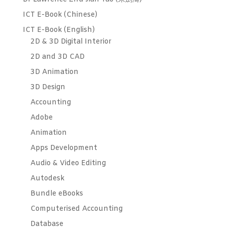
ICT E-Book (Chinese)
ICT E-Book (English)
2D & 3D Digital Interior
2D and 3D CAD
3D Animation
3D Design
Accounting
Adobe
Animation
Apps Development
Audio & Video Editing
Autodesk
Bundle eBooks
Computerised Accounting
Database