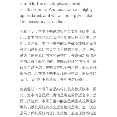
found in the ebook, please provide
feedback to us. Your assistance is highly
appreciated, and we will promptly make
the necessary corrections.
免责声明：本电子书是纯粹的英文翻译版本，因
此，文本内容已经忠实地呈现在目标语言中。然
而，请注意，本电子书中的某些截图或视觉元素
可能仍以其原始的英文语言格式呈现。这一决定
是为了保持原始内容的完整性，并确保对所描述
的信息有全面的理解。在阅读翻译的内容时，请
读者予以考虑。在购买本电子书之前，请读者仔
细考虑。若在电子书中发现任何错误，请反馈给
我们。我们将不胜感激，并尽快进行修正。
免責聲明：本電子書是純粹的英文翻譯版本，因
此，文本內容已經忠實地呈現在目標語言中。然
而，請注意，本電子書中的某些截圖或視覺元素
可能仍以其原始的英文語言格式呈現。這一決定
是為了保持原始內容的完整性，並確保對所描述