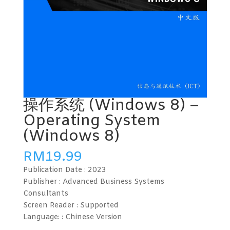
操作系统 (Windows 8) –
Operating System
(Windows 8)
RM
19.99
Publication Date :
2023
Publisher : Advanced Business Systems
Consultants
Screen Reader :
Supported
Language: :
Chinese Version