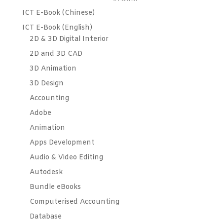
ICT E-Book (Chinese)
ICT E-Book (English)
2D & 3D Digital Interior
2D and 3D CAD
3D Animation
3D Design
Accounting
Adobe
Animation
Apps Development
Audio & Video Editing
Autodesk
Bundle eBooks
Computerised Accounting
Database