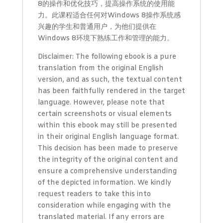
8的操作和优化技巧，提高操作系统的使用能
力。此课程适合任何对Windows 8操作系统感
兴趣的学生和普通用户，为他们提供在
Windows 8环境下熟练工作和管理的能力。
Disclaimer: The following ebook is a pure
translation from the original English
version, and as such, the textual content
has been faithfully rendered in the target
language. However, please note that
certain screenshots or visual elements
within this ebook may still be presented
in their original English language format.
This decision has been made to preserve
the integrity of the original content and
ensure a comprehensive understanding
of the depicted information. We kindly
request readers to take this into
consideration while engaging with the
translated material. If any errors are