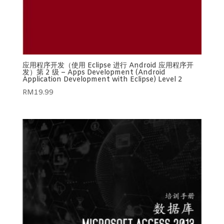
应用程序开发（使用 Eclipse 进行 Android 应用程序开
发）第 2 级 – Apps Development (Android
Application Development with Eclipse) Level 2
RM
19.99