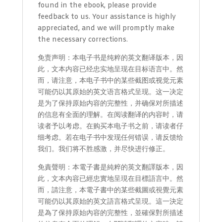
found in the ebook, please provide
feedback to us. Your assistance is highly
appreciated, and we will promptly make
the necessary corrections.
免责声明：本电子书是纯粹的英文翻译版本，因
此，文本内容已经忠实地呈现在目标语言中。然
而，请注意，本电子书中的某些截图或视觉元素
可能仍以其原始的英文语言格式呈现。这一决定
是为了保持原始内容的完整性，并确保对所描述
的信息有全面的理解。在阅读翻译的内容时，请
读者予以考虑。在购买本电子书之前，请读者仔
细考虑。若在电子书中发现任何错误，请反馈给
我们。我们将不胜感激，并尽快进行修正。
免責聲明：本電子書是純粹的英文翻譯版本，因
此，文本內容已經忠實地呈現在目標語言中。然
而，請注意，本電子書中的某些截圖或視覺元素
可能仍以其原始的英文語言格式呈現。這一決定
是為了保持原始內容的完整性，並確保對所描述