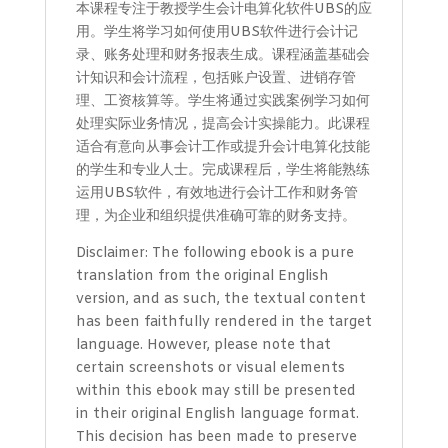
本课程专注于教授学生会计电算化软件UBS的应
1
用。学生将学习如何使用UBS软件进行会计记
quantity
录、账务处理和财务报表生成。课程涵盖基础会
计知识和会计流程，包括账户设置、进销存管
理、工资核算等。学生将通过实践案例学习如何
处理实际业务情况，提高会计实操能力。此课程
适合有意向从事会计工作或提升会计电算化技能
的学生和专业人士。完成课程后，学生将能熟练
运用UBS软件，有效地进行会计工作和财务管
理，为企业和组织提供准确可靠的财务支持。
Disclaimer: The following ebook is a pure
translation from the original English
version, and as such, the textual content
has been faithfully rendered in the target
language. However, please note that
certain screenshots or visual elements
within this ebook may still be presented
in their original English language format.
This decision has been made to preserve