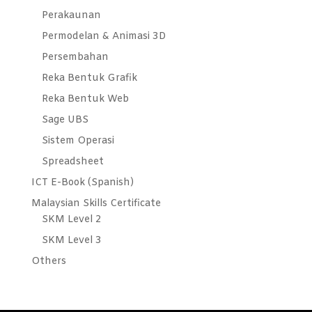
Perakaunan
Permodelan & Animasi 3D
Persembahan
Reka Bentuk Grafik
Reka Bentuk Web
Sage UBS
Sistem Operasi
Spreadsheet
ICT E-Book (Spanish)
Malaysian Skills Certificate
SKM Level 2
SKM Level 3
Others