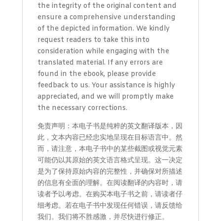
the integrity of the original content and
ensure a comprehensive understanding
of the depicted information. We kindly
request readers to take this into
consideration while engaging with the
translated material. If any errors are
found in the ebook, please provide
feedback to us. Your assistance is highly
appreciated, and we will promptly make
the necessary corrections.
免责声明：本电子书是纯粹的英文翻译版本，因
此，文本内容已经忠实地呈现在目标语言中。然
而，请注意，本电子书中的某些截图或视觉元素
可能仍以其原始的英文语言格式呈现。这一决定
是为了保持原始内容的完整性，并确保对所描述
的信息有全面的理解。在阅读翻译的内容时，请
读者予以考虑。在购买本电子书之前，请读者仔
细考虑。若在电子书中发现任何错误，请反馈给
我们。我们将不胜感激，并尽快进行修正。