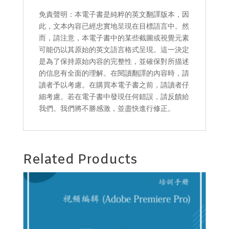
免責聲明：本電子書是純粹的英文翻譯版本，因
此，文本內容已經忠實地呈現在目標語言中。然
而，請注意，本電子書中的某些截圖或視覺元素
可能仍以其原始的英文語言格式呈現。這一決定
是為了保持原始內容的完整性，並確保對所描述
的信息有全面的理解。在閱讀翻譯的內容時，請
讀者予以考慮。在購買本電子書之前，請讀者仔
細考慮。若在電子書中發現任何錯誤，請反饋給
我們。我們將不勝感激，並盡快進行修正。
Related Products