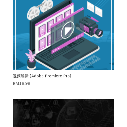
视频编辑 (Adobe Premiere Pro)
RM
19.99