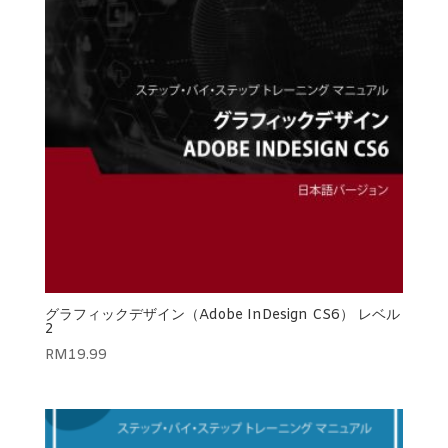
グラフィックデザイン（Adobe InDesign CS6） レベル
2
RM
19.99