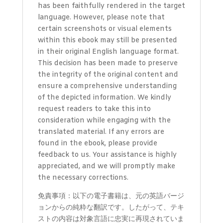
has been faithfully rendered in the target
language. However, please note that
certain screenshots or visual elements
within this ebook may still be presented
in their original English language format.
This decision has been made to preserve
the integrity of the original content and
ensure a comprehensive understanding
of the depicted information. We kindly
request readers to take this into
consideration while engaging with the
translated material. If any errors are
found in the ebook, please provide
feedback to us. Your assistance is highly
appreciated, and we will promptly make
the necessary corrections.
免責事項：以下の電子書籍は、元の英語バージ
ョンからの純粋な翻訳です。したがって、テキ
ストの内容は対象言語に忠実に再現されていま