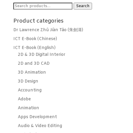
Search
Search
for:
Product categories
Dr Lawrence Zhū Jiàn Tāo (朱劍濤)
ICT E-Book (Chinese)
ICT E-Book (English)
2D & 3D Digital Interior
2D and 3D CAD
3D Animation
3D Design
Accounting
Adobe
Animation
Apps Development
Audio & Video Editing