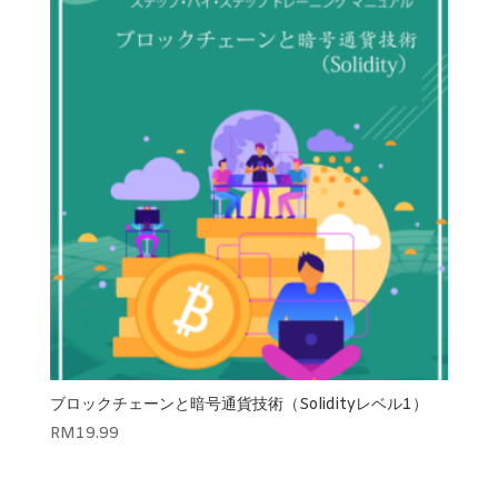
ブロックチェーンと暗号通貨技術（Solidityレベル1）
RM
19.99