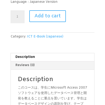
Language: : Japanese
Version
デ
Add to cart
ー
タ
ベ
ー
Category:
ICT E-Book (Japanese)
ス
（Microsoft
Access
2007）
Description
レ
Reviews (0)
ベ
ル
2
Description
quantity
このコースは、学生にMicrosoft Access 2007
ソフトウェアを使用したデータベース管理と開
発を教えることに重点を置いています。学生は
データベースデザインの原則を学び、テーブ