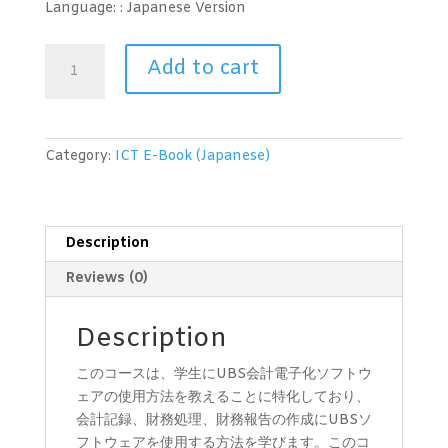
Language: : Japanese
Version
コ
Add to cart
ン
ピ
ュ
ー
Category:
ICT E-Book (Japanese)
タ
会
計
（UBS）
Description
レ
Reviews (0)
ベ
ル
1
Description
quantity
このコースは、学生にUBS会計電子化ソフトウ
ェアの使用方法を教えることに特化しており、
会計記録、財務処理、財務報告の作成にUBSソ
フトウェアを使用する方法を学びます。このコ