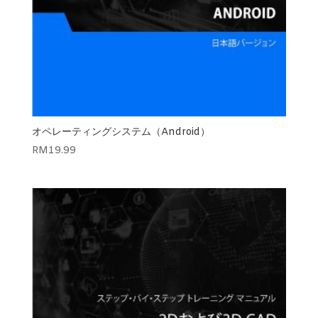
オペレーティングシステム（Android）
RM
19.99