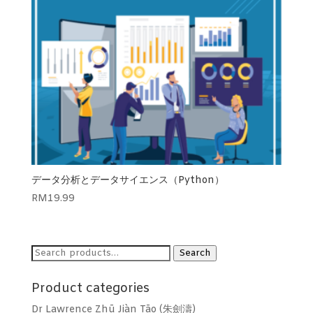
データ分析とデータサイエンス（Python）
RM
19.99
Search
Search
for:
Product categories
Dr Lawrence Zhū Jiàn Tāo (朱劍濤)