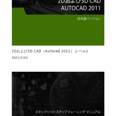
2Dおよび3D CAD（Autocad 2011） レベル1
RM
19.99