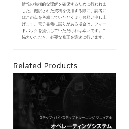
情報の包括的な理解を確保するために行われま
した。翻訳された資料を使用する際に、読者に
はこの点を考慮していただくようお願い申し上
げます。電子書籍に誤りがある場合は、フィー
ドバックを提供していただければ幸いです。ご
協力いただき、必要な修正を迅速に行います。
Related Products