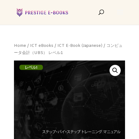
Home
/
ICT eBooks
/
ICT E-Book (Japanese)
/ コンピュ
ータ会計（UBS） レベル1