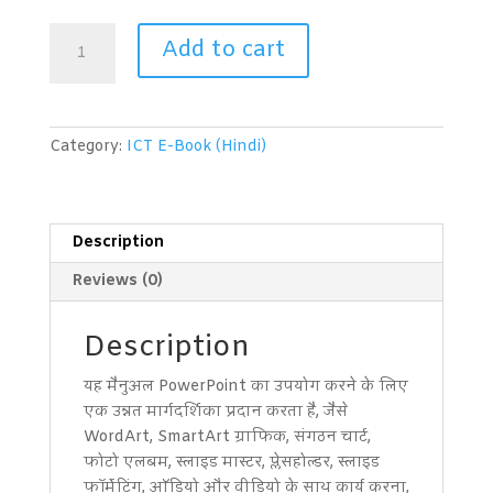
प्रजेंटेशन
Add to cart
(माइक्रोसॉफ्ट
पावरपॉइंट
2010)
स्तर
Category:
ICT E-Book (Hindi)
1
quantity
Description
Reviews (0)
Description
यह मैनुअल PowerPoint का उपयोग करने के लिए
एक उन्नत मार्गदर्शिका प्रदान करता है, जैसे
WordArt, SmartArt ग्राफिक, संगठन चार्ट,
फोटो एलबम, स्लाइड मास्टर, प्लेसहोल्डर, स्लाइड
फॉर्मेटिंग, ऑडियो और वीडियो के साथ कार्य करना,