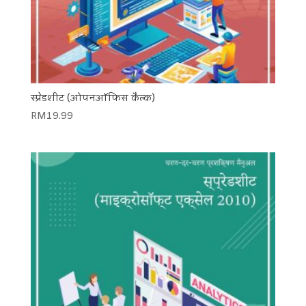
स्प्रेडशीट (ओपनऑफिस कैल्क)
RM
19.99