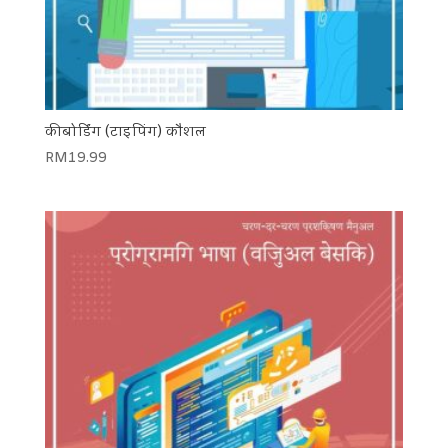
कीबोर्डिंग (टाइपिंग) कौशल
RM
19.99