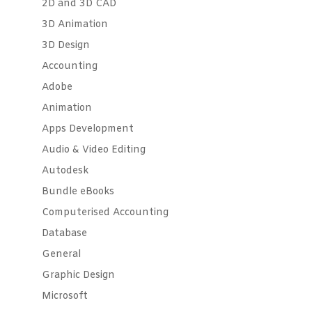
2D and 3D CAD
3D Animation
3D Design
Accounting
Adobe
Animation
Apps Development
Audio & Video Editing
Autodesk
Bundle eBooks
Computerised Accounting
Database
General
Graphic Design
Microsoft