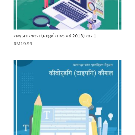
शब्द प्रसंस्करण (माइक्रोसॉफ्ट वर्ड 2013) स्तर 1
RM
19.99