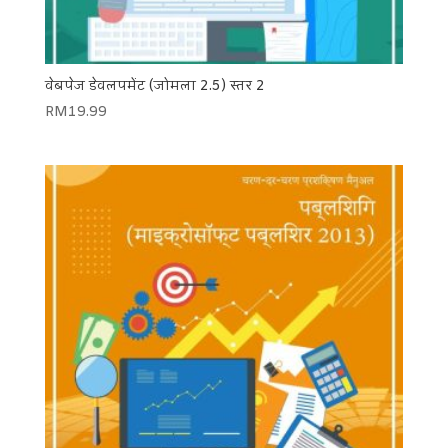
वेबपेज डेवलपमेंट (जोमला 2.5) स्तर 2
RM
19.99