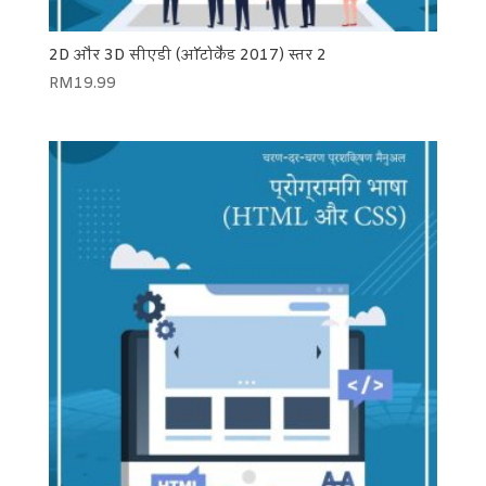
2D और 3D सीएडी (ऑटोकैड 2017) स्तर 2
RM
19.99