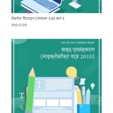
वेबपेज डिजाइन (जोमला 3.6) स्तर 1
RM
19.99