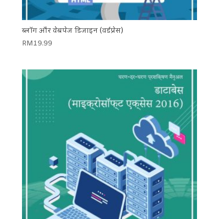
ब्लॉग और वेबपेज डिजाइन (वर्डप्रेस)
RM
19.99