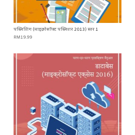
पब्लिशिंग (माइक्रोसॉफ्ट पब्लिशर 2013) स्तर 1
RM
19.99