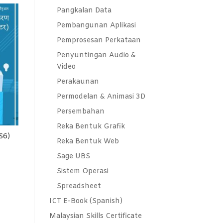
Pangkalan Data
Pembangunan Aplikasi
Pemprosesan Perkataan
Penyuntingan Audio &
Video
Perakaunan
Permodelan & Animasi 3D
Persembahan
Reka Bentuk Grafik
S6)
Reka Bentuk Web
Sage UBS
Sistem Operasi
Spreadsheet
ICT E-Book (Spanish)
Malaysian Skills Certificate