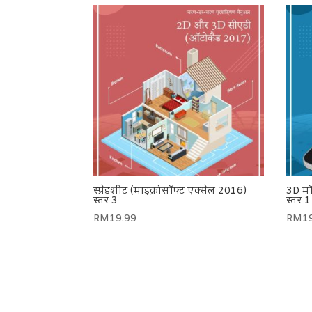
स्प्रेडशीट (माइक्रोसॉफ्ट एक्सेल 2016)
3D मॉ
स्तर 3
स्तर 1
RM
19.99
RM
1